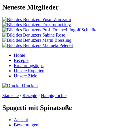
Neueste Mitglieder
Home
Rezepte
Ernährungstipps
Unsere Experten
Unsere Ziele
Drucken
Startseite
›
Rezepte
›
Hauptgerichte
Spagetti mit Spinatsoße
Ansicht
Bewertungen