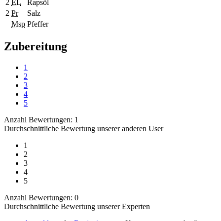
2
EL
Rapsöl
2
Pr
Salz
Msp
Pfeffer
Zubereitung
1
2
3
4
5
Anzahl Bewertungen: 1
Durchschnittliche Bewertung unserer anderen User
1
2
3
4
5
Anzahl Bewertungen: 0
Durchschnittliche Bewertung unserer Experten