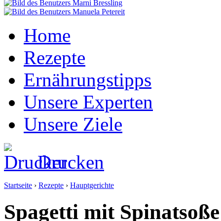
Home
Rezepte
Ernährungstipps
Unsere Experten
Unsere Ziele
Drucken
Startseite
›
Rezepte
›
Hauptgerichte
Spagetti mit Spinatsoße