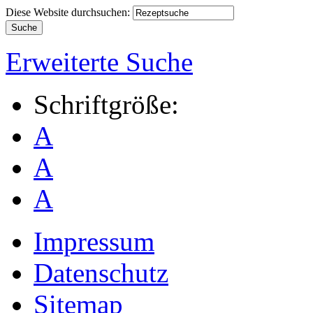
Diese Website durchsuchen:
Erweiterte Suche
Schriftgröße:
A
A
A
Impressum
Datenschutz
Sitemap