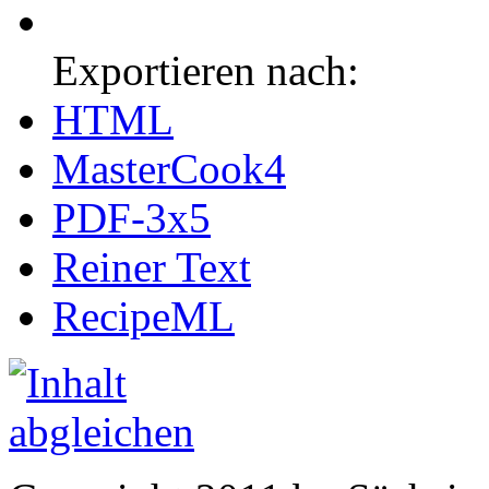
Exportieren nach:
HTML
MasterCook4
PDF-3x5
Reiner Text
RecipeML