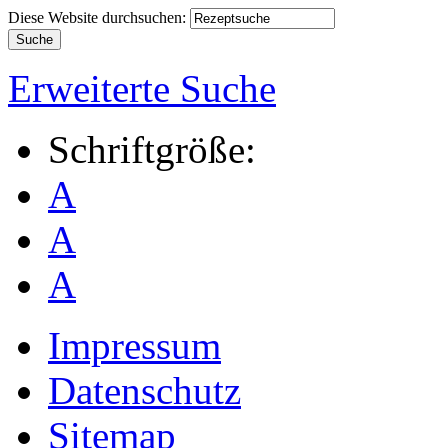
Diese Website durchsuchen:
Erweiterte Suche
Schriftgröße:
A
A
A
Impressum
Datenschutz
Sitemap