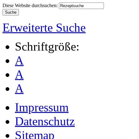
Diese Website durchsuchen:
Erweiterte Suche
Schriftgröße:
A
A
A
Impressum
Datenschutz
Sitemap