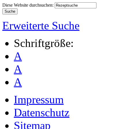
Diese Website durchsuchen:
Erweiterte Suche
Schriftgröße:
A
A
A
Impressum
Datenschutz
Sitemap