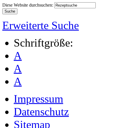
Diese Website durchsuchen:
Erweiterte Suche
Schriftgröße:
A
A
A
Impressum
Datenschutz
Sitemap