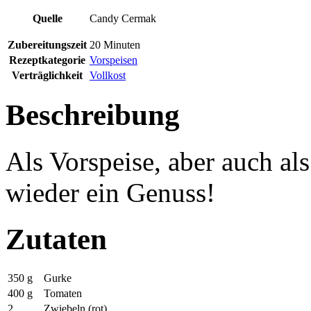
Quelle
Candy Cermak
Zubereitungszeit
20 Minuten
Rezeptkategorie
Vorspeisen
Verträglichkeit
Vollkost
Beschreibung
Als Vorspeise, aber auch al
wieder ein Genuss!
Zutaten
350
g
Gurke
400
g
Tomaten
2
Zwiebeln (rot)