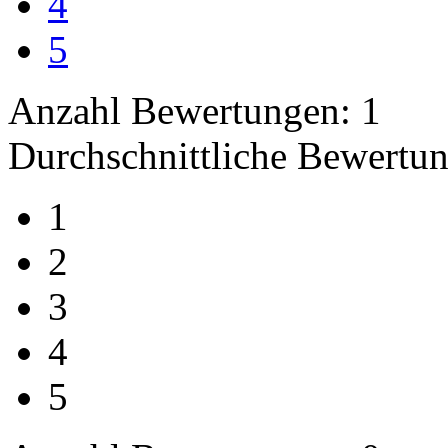
4
5
Anzahl Bewertungen: 1
Durchschnittliche Bewertun
1
2
3
4
5