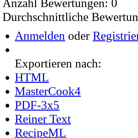
Anzahl Bewertungen: 0
Durchschnittliche Bewertun
Anmelden
oder
Registrie
Exportieren nach:
HTML
MasterCook4
PDF-3x5
Reiner Text
RecipeML