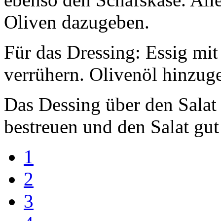
Oliven dazugeben.
Für das Dressing: Essig mit
verrühern. Olivenöl hinzug
Das Dessing über den Salat
bestreuen und den Salat gu
1
2
3