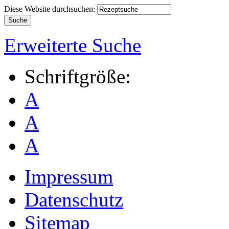
Diese Website durchsuchen:
Erweiterte Suche
Schriftgröße:
A
A
A
Impressum
Datenschutz
Sitemap