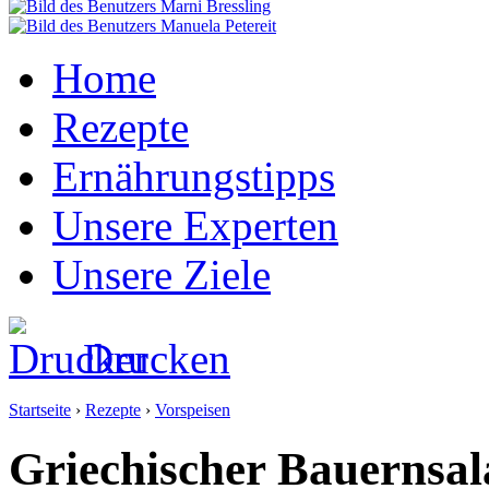
Home
Rezepte
Ernährungstipps
Unsere Experten
Unsere Ziele
Drucken
Startseite
›
Rezepte
›
Vorspeisen
Griechischer Bauernsal