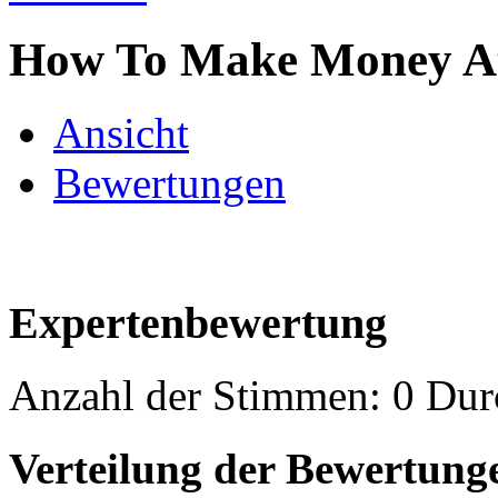
How To Make Money At
Ansicht
Bewertungen
Expertenbewertung
Anzahl der Stimmen: 0 Durc
Verteilung der Bewertung