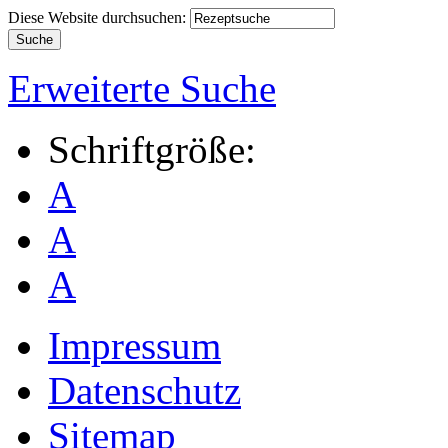
Diese Website durchsuchen:
Erweiterte Suche
Schriftgröße:
A
A
A
Impressum
Datenschutz
Sitemap