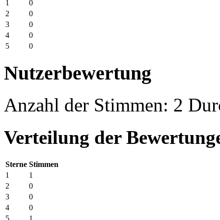
1
0
2
0
3
0
4
0
5
0
Nutzerbewertung
Anzahl der Stimmen: 2 Durc
Verteilung der Bewertung
Sterne
Stimmen
1
1
2
0
3
0
4
0
5
1