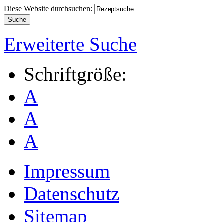
Diese Website durchsuchen:
Erweiterte Suche
Schriftgröße:
A
A
A
Impressum
Datenschutz
Sitemap