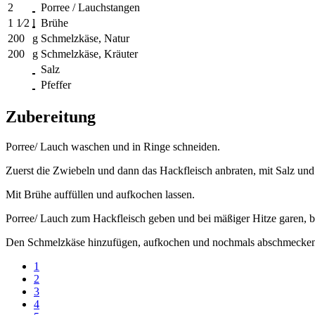
2
Porree / Lauchstangen
1 1⁄2
l
Brühe
200
g
Schmelzkäse, Natur
200
g
Schmelzkäse, Kräuter
Salz
Pfeffer
Zubereitung
Porree/ Lauch waschen und in Ringe schneiden.
Zuerst die Zwiebeln und dann das Hackfleisch anbraten, mit Salz und
Mit Brühe auffüllen und aufkochen lassen.
Porree/ Lauch zum Hackfleisch geben und bei mäßiger Hitze garen, bi
Den Schmelzkäse hinzufügen, aufkochen und nochmals abschmecken
1
2
3
4