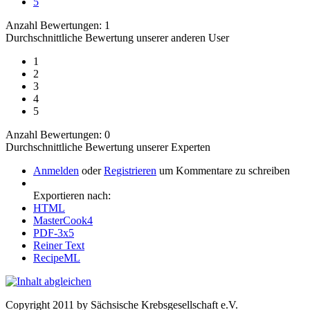
5
Anzahl Bewertungen: 1
Durchschnittliche Bewertung unserer anderen User
1
2
3
4
5
Anzahl Bewertungen: 0
Durchschnittliche Bewertung unserer Experten
Anmelden
oder
Registrieren
um Kommentare zu schreiben
Exportieren nach:
HTML
MasterCook4
PDF-3x5
Reiner Text
RecipeML
Copyright 2011 by Sächsische Krebsgesellschaft e.V.