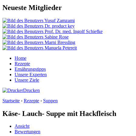
Neueste Mitglieder
Home
Rezepte
Ernährungstipps
Unsere Experten
Unsere Ziele
Drucken
Startseite
›
Rezepte
›
Suppen
Käse- Lauch- Suppe mit Hackfleisch
Ansicht
Bewertungen