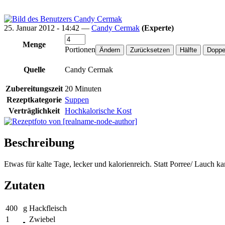
25. Januar 2012 - 14:42 —
Candy Cermak
(Experte)
Menge
Portionen
Quelle
Candy Cermak
Zubereitungszeit
20 Minuten
Rezeptkategorie
Suppen
Verträglichkeit
Hochkalorische Kost
Beschreibung
Etwas für kalte Tage, lecker und kalorienreich. Statt Porree/ Lauch 
Zutaten
400
g
Hackfleisch
1
Zwiebel