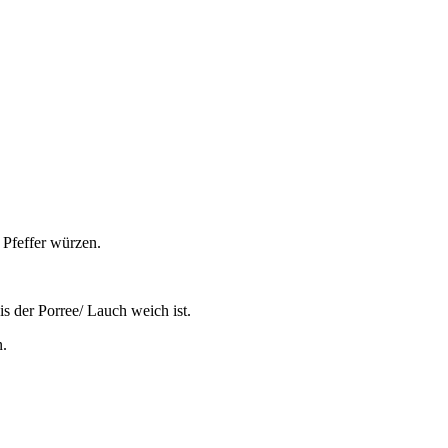
 Pfeffer würzen.
s der Porree/ Lauch weich ist.
.